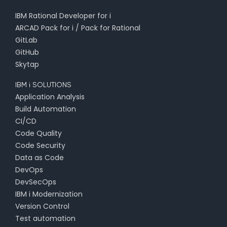
IBM Rational Developer for i
ARCAD Pack for i / Pack for Rational
GitLab
GitHub
Skytap
IBM i SOLUTIONS
Application Analysis
Build Automation
CI/CD
Code Quality
Code Security
Data as Code
DevOps
DevSecOps
IBM i Modernization
Version Control
Test automation